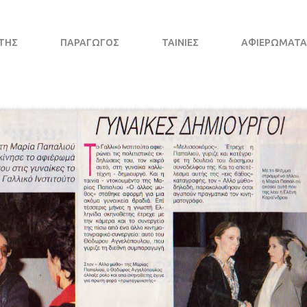
ΤΗΣ
ΠΑΡΑΓΩΓΌΣ
ΤΑΙΝΊΕΣ
ΑΦΙΕΡΩΜΑΤΑ