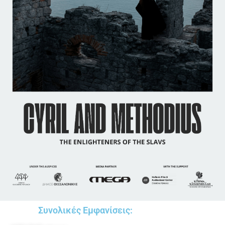
Συνολικές Εμφανίσεις: