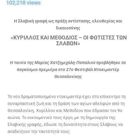
102,218
 views
Η Σλαβική γραφή ως πράξη αντίστασης, ελευθερίας και
δικαιοσύνης
«ΚΥΡΙΛΛΟΣ ΚΑΙ ΜΕΘΟΔΙΟΣ – ΟΙ ΦΩΤΙΣΤΕΣ ΤΩΝ
ΣΛΑΒΩΝ»
H
ταινία της Μαρίας Χατζημιχάλη-Παπαλιού προβλήθηκε σε
παγκόσμια πρεμιέρα
στο 27o Φεστιβάλ Ντοκιμαντέρ
Θεσσαλονίκης
Το νέο δραματοποιημένο ντοκιμαντέρ έχει στο επίκεντρο τη
συναρπαστική ζωή και τη δράση των αγίων αδελφών από τη
Θεσσαλονίκη, Κυρίλλου και Μεθοδίου που έδρασαν τον 9ο
αιώνα. Το οικουμενικό τους έργο, με τη δημιουργία της
Σλαβικής γραφής, έδωσε τη δυνατότητα στους Σλάβους να
αναδείξουν την ταυτότητά τους.