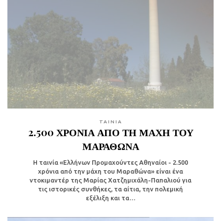
TAINIA
2.500 ΧΡΟΝΙΑ ΑΠΟ ΤΗ ΜΑΧΗ ΤΟΥ
ΜΑΡΑΘΩΝΑ
Η ταινία «Ελλήνων Προμαχούντες Αθηναίοι - 2.500
χρόνια από την μάχη του Μαραθώνα» είναι ένα
ντοκιμαντέρ της Μαρίας Χατζημιχάλη-Παπαλιού για
τις ιστορικές συνθήκες, τα αίτια, την πολεμική
εξέλιξη και τα…