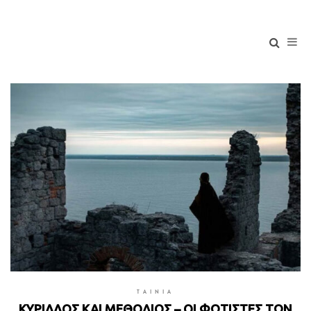
TAINIA
ΚΥΡΙΛΛΟΣ ΚΑΙ ΜΕΘΟΔΙΟΣ – ΟΙ ΦΩΤΙΣΤΕΣ ΤΩΝ