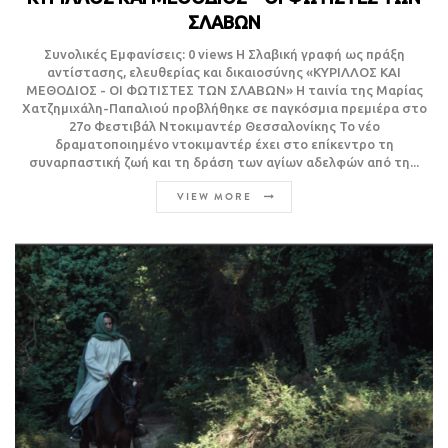
ΣΛΑΒΩΝ
Συνολικές Εμφανίσεις: 0 views Η Σλαβική γραφή ως πράξη
αντίστασης, ελευθερίας και δικαιοσύνης «ΚΥΡΙΛΛΟΣ ΚΑΙ
ΜΕΘΟΔΙΟΣ - ΟΙ ΦΩΤΙΣΤΕΣ ΤΩΝ ΣΛΑΒΩΝ» H ταινία της Μαρίας
Χατζημιχάλη-Παπαλιού προβλήθηκε σε παγκόσμια πρεμιέρα στο
27o Φεστιβάλ Ντοκιμαντέρ Θεσσαλονίκης Το νέο
δραματοποιημένο ντοκιμαντέρ έχει στο επίκεντρο τη
συναρπαστική ζωή και τη δράση των αγίων αδελφών από τη...
VIEW MORE