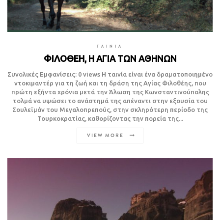
TAINIA
ΦΙΛΟΘΕΗ, Η ΑΓΙΑ ΤΩΝ ΑΘΗΝΩΝ
Συνολικές Εμφανίσεις: 0 views Η ταινία είναι ένα δραματοποιημένο
ντοκιμαντέρ για τη ζωή και τη δράση της Αγίας Φιλοθέης, που
πρώτη εξήντα χρόνια μετά την Άλωση της Κωνσταντινούπολης
τολμά να υψώσει το ανάστημά της απέναντι στην εξουσία του
Σουλεϊμάν του Μεγαλοπρεπούς, στην σκληρότερη περίοδο της
Τουρκοκρατίας, καθορίζοντας την πορεία της...
VIEW MORE