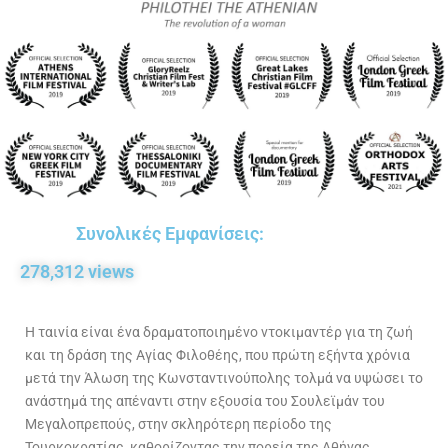
Συνολικές Εμφανίσεις:
278,312
 views
Η ταινία είναι ένα δραματοποιημένο ντοκιμαντέρ για τη ζωή
και τη δράση της Αγίας Φιλοθέης, που πρώτη εξήντα χρόνια
μετά την Άλωση της Κωνσταντινούπολης τολμά να υψώσει το
ανάστημά της απέναντι στην εξουσία του Σουλεϊμάν του
Μεγαλοπρεπούς, στην σκληρότερη περίοδο της
Τουρκοκρατίας, καθορίζοντας την πορεία της Αθήνας.